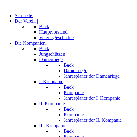
Startseite |
Der Verein |
Back
Hauptvorstand
Vereinsgeschichte
Die Kompanien |
Back
Jungschützen
Damenriege
Back
Damenriege
Jahresplaner der Damenriege
I. Kompanie
Back
Kompanie
Jahresplaner der I. Kompanie
II. Kompanie
Back
Kompanie
Jahresplaner der II. Kompanie
III. Kompanie
Back
Kompanie