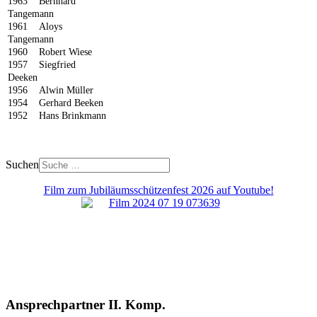
1963 Bernhard
Tangemann
1961 Aloys
Tangemann
1960 Robert Wiese
1957 Siegfried
Deeken
1956 Alwin Müller
1954 Gerhard Beeken
1952 Hans Brinkmann
Suchen
Film zum Jubiläumsschützenfest 2026 auf Youtube!
Ansprechpartner II. Komp.