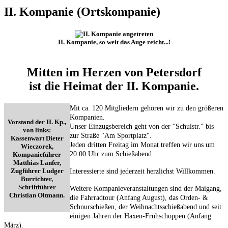
II. Kompanie (Ortskompanie)
II. Kompanie, so weit das Auge reicht...!
Mitten im Herzen von Petersdorf
ist die Heimat der II. Kompanie.
Mit ca. 120 Mitgliedern gehören wir zu den größeren
Kompanien.
Vorstand der II. Kp.,
Unser Einzugsbereich geht von der "Schulstr." bis
von links:
zur Straße "Am Sportplatz".
Kassenwart Dieter
Jeden dritten Freitag im Monat treffen wir uns um
Wieczorek,
20:00 Uhr zum Schießabend.
Kompanieführer
Matthias Lanfer,
Zugführer Ludger
Interessierte sind jederzeit herzlichst Willkommen.
Burrichter,
Schriftführer
Weitere Kompanieveranstaltungen sind der Maigang,
Christian Oltmann.
die Fahrradtour (Anfang August), das Orden- &
Schnurschießen, der Weihnachtsschießabend und seit
einigen Jahren der Haxen-Frühschoppen (Anfang
März).