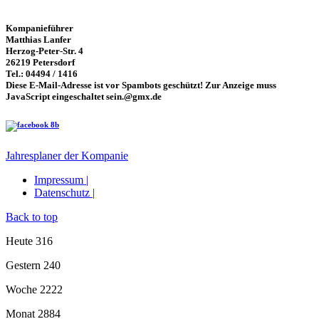
Kompanieführer
Matthias Lanfer
Herzog-Peter-Str. 4
26219 Petersdorf
Tel.: 04494 / 1416
Diese E-Mail-Adresse ist vor Spambots geschützt! Zur Anzeige muss
JavaScript eingeschaltet sein.
@gmx.de
Jahresplaner der Kompanie
Impressum |
Datenschutz |
Back to top
Heute
316
Gestern
240
Woche
2222
Monat
2884